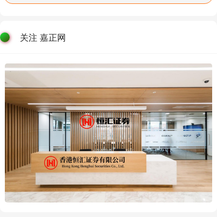
关注 嘉正网