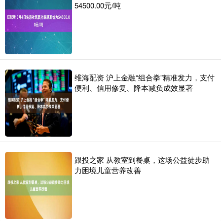
54500.00元/吨
维海配资 沪上金融“组合拳”精准发力，支付
便利、信用修复、降本减负成效显著
跟投之家 从教室到餐桌，这场公益徒步助
力困境儿童营养改善