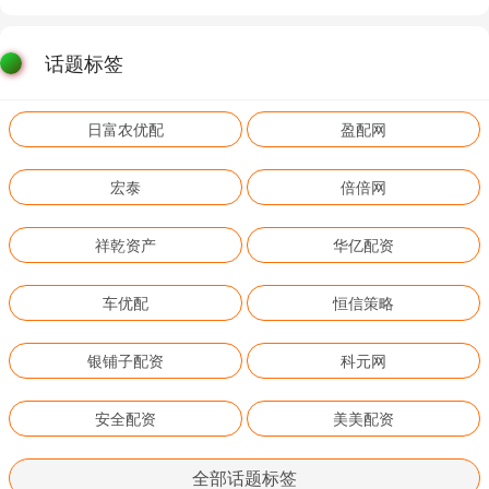
话题标签
日富农优配
盈配网
宏泰
倍倍网
祥乾资产
华亿配资
车优配
恒信策略
银铺子配资
科元网
安全配资
美美配资
全部话题标签