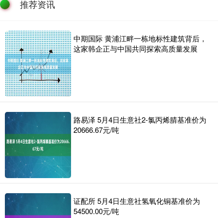
推荐资讯
中期国际 黄浦江畔一栋地标性建筑背后，
这家韩企正与中国共同探索高质量发展
路易泽 5月4日生意社2-氯丙烯腈基准价为
20666.67元/吨
证配所 5月4日生意社氢氧化铜基准价为
54500.00元/吨