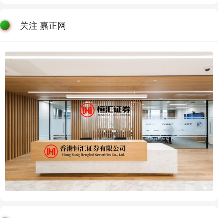
关注 嘉正网