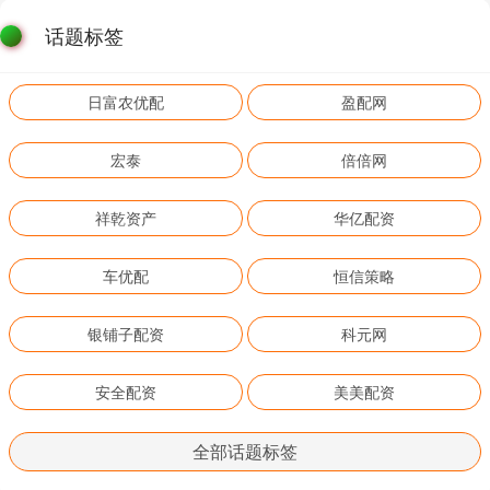
话题标签
日富农优配
盈配网
宏泰
倍倍网
祥乾资产
华亿配资
车优配
恒信策略
银铺子配资
科元网
安全配资
美美配资
全部话题标签