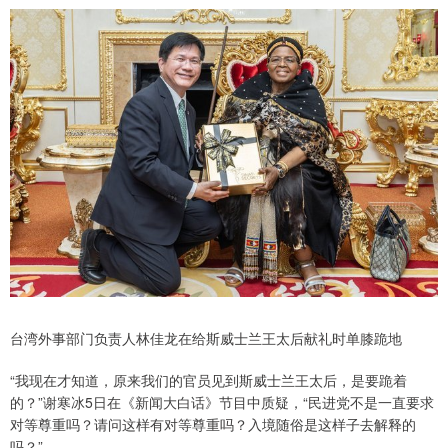
台湾外事部门负责人林佳龙在给斯威士兰王太后献礼时单膝跪地
“我现在才知道，原来我们的官员见到斯威士兰王太后，是要跪着
的？”谢寒冰5日在《新闻大白话》节目中质疑，“民进党不是一直要求
对等尊重吗？请问这样有对等尊重吗？入境随俗是这样子去解释的
吗？”