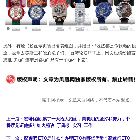
另外，有脸书粉丝专页晒出名表组图，并指出：“这些都是你我缴的税
金，被拿去养斯王和他的妃子们。”台湾论坛PTT上，网友也纷纷留言
痛批“欠跪”“连非洲都跪”“只有一个跪不下去”。
嘉正网提示：文章来自网络，不代表本站观点。
上一篇：
宏琳优配 累了一天给人泡面，黄晓明的坚持和努力，中
餐厅见证他多年红火秘诀_丁禹兮_实习_工作
下一篇：
配资吧 ETC是什么？办理ETC有哪些优势？高速行ETC