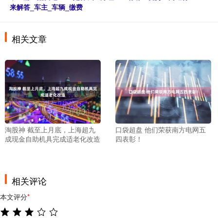
来解答_车主_车辆_缴费
相关文章
淘股神 截至上月底，上海超九
口袋超盘 他们荣获南方电网五
成现金自助机具完成适老化改造
四表彰！
相关评论
本文评分
*