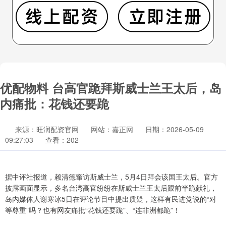
优配物料 台高官跪拜斯威士兰王太后，岛
内痛批：花钱还要跪
来源：旺润配资官网
网站：嘉正网
日期：2026-05-09
09:27:03
查看：202
据中评社报道，赖清德窜访斯威士兰，5月4日拜会该国王太后。官方
披露画面显示，多名台湾高官纷纷在斯威士兰王太后跟前半跪献礼，
岛内媒体人谢寒冰5日在评论节目中提出质疑，这样有民进党说的“对
等尊重”吗？也有网友痛批“花钱还要跪”、“连非洲都跪”！