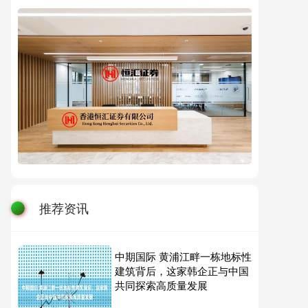
推荐资讯
中期国际 黄浦江畔一栋地标性
建筑背后，这家韩企正与中国
共同探索高质量发展