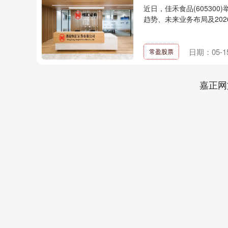
近日，佳禾食品(60530
趋势、未来业务布局及202
日期：05-1
常盈股票
嘉正网