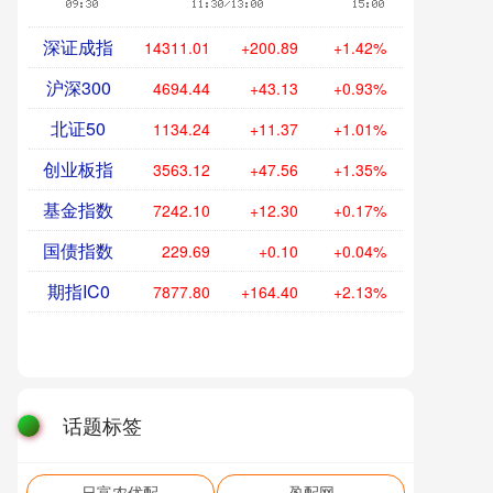
深证成指
14311.01
+200.89
+1.42%
沪深300
4694.44
+43.13
+0.93%
北证50
1134.24
+11.37
+1.01%
创业板指
3563.12
+47.56
+1.35%
基金指数
7242.10
+12.30
+0.17%
国债指数
229.69
+0.10
+0.04%
期指IC0
7877.80
+164.40
+2.13%
话题标签
日富农优配
盈配网