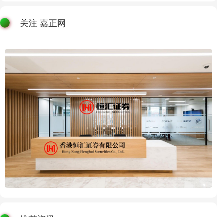
关注 嘉正网