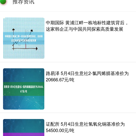
推荐资讯
中期国际 黄浦江畔一栋地标性建筑背后，
这家韩企正与中国共同探索高质量发展
路易泽 5月4日生意社2-氯丙烯腈基准价为
20666.67元/吨
证配所 5月4日生意社氢氧化铜基准价为
54500.00元/吨