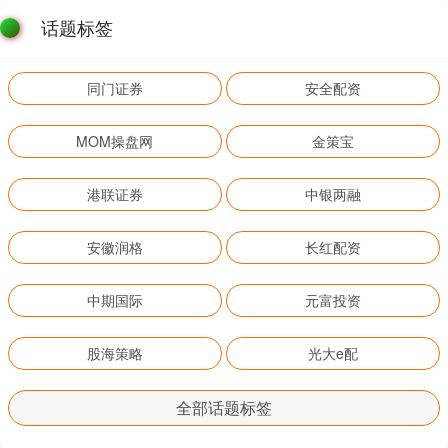
话题标签
同门证券
安全配资
MOM操盘网
金策宝
港联证券
中银两融
安徽润格
长红配资
中期国际
元富投资
股海策略
光大e配
全部话题标签