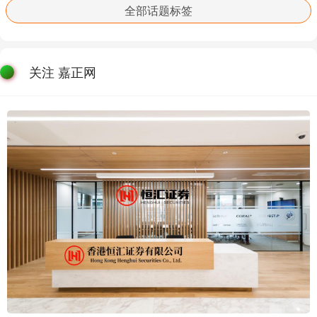
全部话题标签
关注 嘉正网