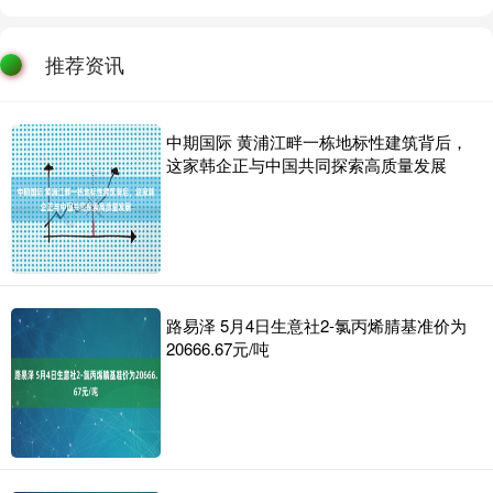
推荐资讯
中期国际 黄浦江畔一栋地标性建筑背后，
这家韩企正与中国共同探索高质量发展
路易泽 5月4日生意社2-氯丙烯腈基准价为
20666.67元/吨