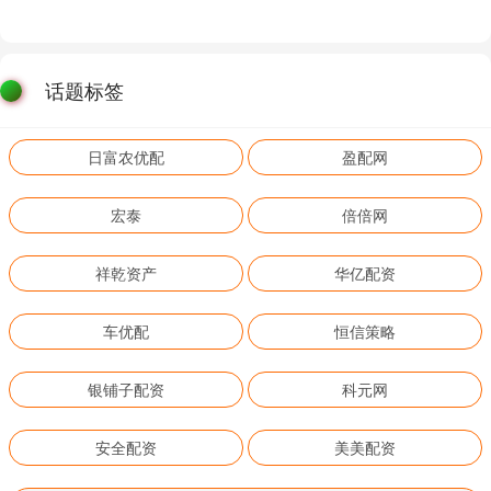
话题标签
日富农优配
盈配网
宏泰
倍倍网
祥乾资产
华亿配资
车优配
恒信策略
银铺子配资
科元网
安全配资
美美配资