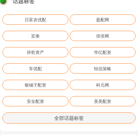
话题标签
日富农优配
盈配网
宏泰
倍倍网
祥乾资产
华亿配资
车优配
恒信策略
银铺子配资
科元网
安全配资
美美配资
全部话题标签