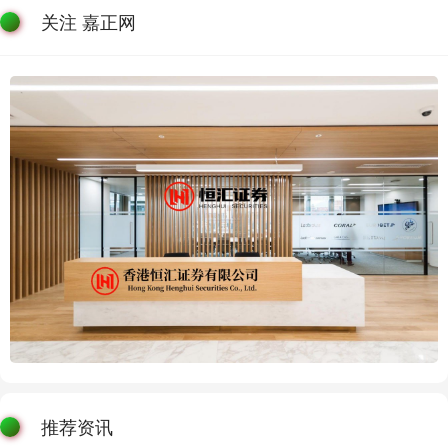
关注 嘉正网
推荐资讯