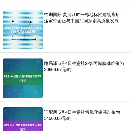
中期国际 黄浦江畔一栋地标性建筑背后，
这家韩企正与中国共同探索高质量发展
路易泽 5月4日生意社2-氯丙烯腈基准价为
20666.67元/吨
证配所 5月4日生意社氢氧化铜基准价为
54500.00元/吨