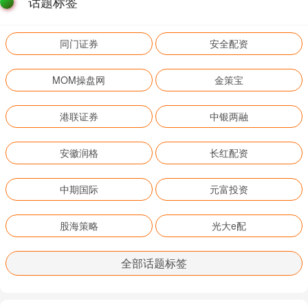
话题标签
同门证券
安全配资
MOM操盘网
金策宝
港联证券
中银两融
安徽润格
长红配资
中期国际
元富投资
股海策略
光大e配
全部话题标签