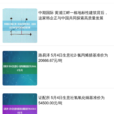
中期国际 黄浦江畔一栋地标性建筑背后，
这家韩企正与中国共同探索高质量发展
路易泽 5月4日生意社2-氯丙烯腈基准价为
20666.67元/吨
证配所 5月4日生意社氢氧化铜基准价为
54500.00元/吨