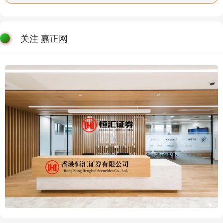
关注 嘉正网