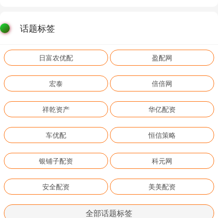
话题标签
日富农优配
盈配网
宏泰
倍倍网
祥乾资产
华亿配资
车优配
恒信策略
银铺子配资
科元网
安全配资
美美配资
全部话题标签