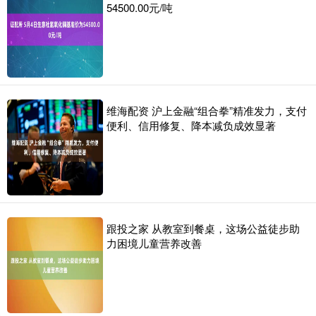
54500.00元/吨
维海配资 沪上金融“组合拳”精准发力，支付
便利、信用修复、降本减负成效显著
跟投之家 从教室到餐桌，这场公益徒步助
力困境儿童营养改善