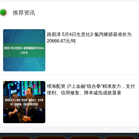
推荐资讯
路易泽 5月4日生意社2-氯丙烯腈基准价为
20666.67元/吨
维海配资 沪上金融“组合拳”精准发力，支付
便利、信用修复、降本减负成效显著