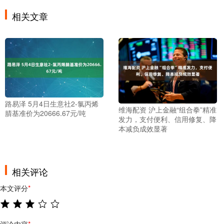
相关文章
路易泽 5月4日生意社2-氯丙烯
维海配资 沪上金融“组合拳”精准
腈基准价为20666.67元/吨
发力，支付便利、信用修复、降
本减负成效显著
相关评论
本文评分
*