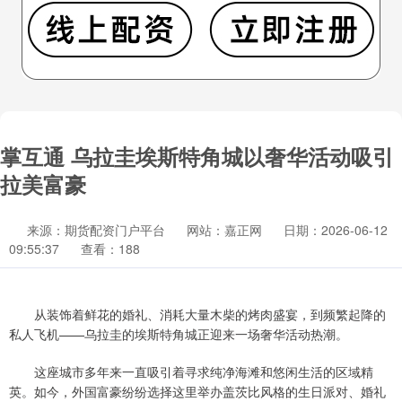
掌互通 乌拉圭埃斯特角城以奢华活动吸引
拉美富豪
来源：期货配资门户平台
网站：嘉正网
日期：2026-06-12
09:55:37
查看：188
从装饰着鲜花的婚礼、消耗大量木柴的烤肉盛宴，到频繁起降的
私人飞机——乌拉圭的埃斯特角城正迎来一场奢华活动热潮。
这座城市多年来一直吸引着寻求纯净海滩和悠闲生活的区域精
英。如今，外国富豪纷纷选择这里举办盖茨比风格的生日派对、婚礼