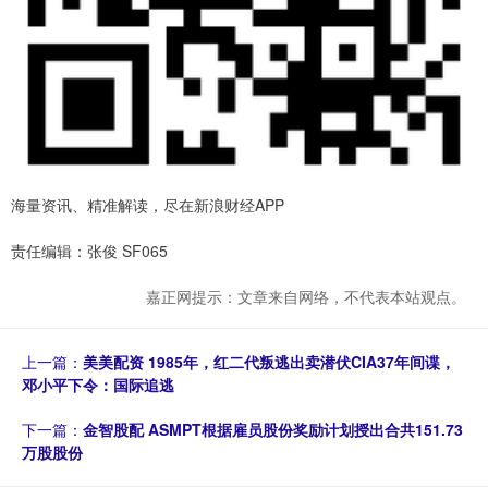
海量资讯、精准解读，尽在新浪财经APP
责任编辑：张俊 SF065
嘉正网提示：文章来自网络，不代表本站观点。
上一篇：
美美配资 1985年，红二代叛逃出卖潜伏CIA37年间谍，
邓小平下令：国际追逃
下一篇：
金智股配 ASMPT根据雇员股份奖励计划授出合共151.73
万股股份