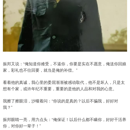
振邦又说：“俺知道你难受，不逼你，你要是实在不愿意，俺送你回娘
家，彩礼也不往回要，就当是俺的补偿。”
看着他的真诚，我心里的委屈渐渐被感动取代，他不是坏人，只是太
想有个家，或许年纪不重要，重要的是他的人品和对我的心意。
我擦了擦眼泪，沙哑着问：“你说的是真的？以后不骗我，好好对
我？”
振邦眼睛一亮，用力点头：“俺保证！以后什么都不瞒你，好好干活养
你，对你好一辈子！”