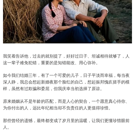
我笑着告诉他，过去的就别提了，好好过日子、坦诚相待就够了，人
这一辈子难免犯错，重要的是知错能改、用心弥补。
如今我们结婚三年，有了一个可爱的儿子，日子平淡而幸福，每当夜
深人静，我总会想起新婚夜那个脸红的自己，想起振邦愧疚搓手的模
样，虽然有过欺骗和委屈，但我庆幸当初选择了原谅。
原来婚姻从不是年龄的匹配，而是人心的契合，一个愿意真心待你、
为你付出的人，远比年纪相当却不负责任的人更值得珍惜。
那些曾经的遗憾，最终都变成了岁月里的温暖，让我们更懂珍惜眼前
人。