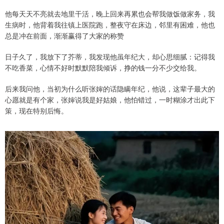
他每天天不亮就去地里干活，晚上回来再累也会帮我做饭做家务，我
生病时，他背着我往镇上医院跑，整夜守在床边，邻里有困难，他也
总是冲在前面，渐渐赢得了大家的称赞
日子久了，我放下了芥蒂，我发现他虽年纪大，却心思细腻：记得我
不吃香菜，心情不好时默默陪我倾诉，挣的钱一分不少交给我。
后来我问他，当初为什么听张婶的话隐瞒年纪，他说，这辈子最大的
心愿就是有个家，张婶说我是好姑娘，他怕错过，一时糊涂才出此下
策，现在特别后悔。