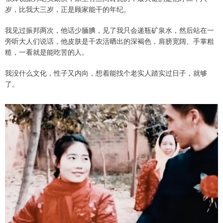
岁，比我大三岁，正是顾家能干的年纪。
我见过振邦两次，他话少腼腆，见了我只会递瓶矿泉水，然后站在一
旁听大人们说话，他皮肤是干农活晒出的深褐色，肩膀宽阔、手掌粗
糙，一看就是能吃苦的人。
我没什么文化，性子又内向，想着能找个老实人踏实过日子，就够
了。