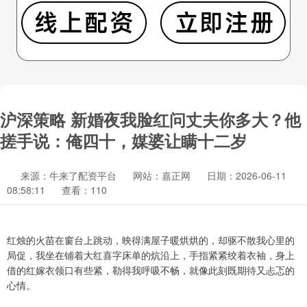
沪深策略 新婚夜我脸红问丈夫你多大？他
搓手说：俺四十，媒婆让瞒十二岁
来源：牛来了配资平台
网站：嘉正网
日期：2026-06-11
08:58:11
查看：110
红烛的火苗在窗台上跳动，映得满屋子暖烘烘的，却驱不散我心里的
局促，我坐在铺着大红喜字床单的炕沿上，手指紧紧绞着衣袖，身上
借的红嫁衣领口有些紧，勒得我呼吸不畅，就像此刻既期待又忐忑的
心情。