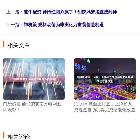
上一篇：
速牛配资 孙怡红裙杀疯了！甜辣风穿搭直接封神
下一篇：
神机策 燃料动荡为非洲亿万富翁创造机遇
相关文章
口袋超盘 他们荣获南方电网五
淘股神 截至上月底，上海超九
四表彰！
成现金自助机具完成适老化改造
相关评论