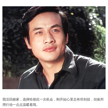
我没回娘家，选择给彼此一次机会，刚开始心里总有些别扭，但振邦
用行动一点点温暖着我。