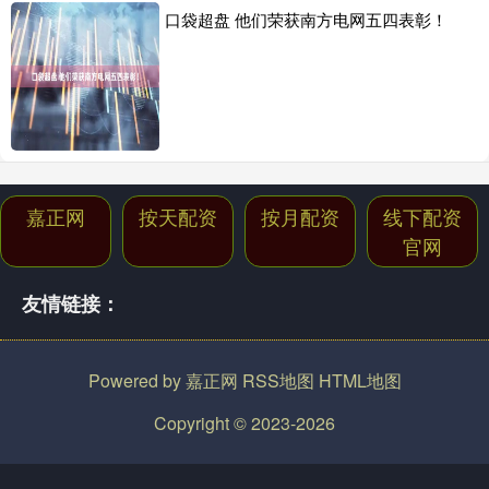
口袋超盘 他们荣获南方电网五四表彰！
嘉正网
按天配资
按月配资
线下配资
官网
友情链接：
Powered by
嘉正网
RSS地图
HTML地图
Copyright
© 2023-2026