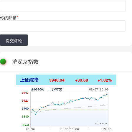
你的邮箱
*
提交评论
沪深京指数
上证综指
3940.04
+39.68
+1.02%