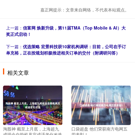
嘉正网提示：文章来自网络，不代表本站观点。
上一篇：
信富网 焕新升级，第11届TMA（Top Mobile & AI）大
奖正式启动！
下一篇：
优选策略 宏景科技获10家机构调研：目前，公司在手订
单充裕，正在按规划积极推进相关订单的交付（附调研问答）
相关文章
淘股神 截至上月底，上海超九
口袋超盘 他们荣获南方电网五
成现金自助机具完成适老化改造
四表彰！