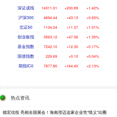
深证成指
14311.01
+200.89
+1.42%
沪深300
4694.44
+43.13
+0.93%
北证50
1134.24
+11.37
+1.01%
创业板指
3563.12
+47.56
+1.35%
基金指数
7242.10
+12.30
+0.17%
国债指数
229.69
+0.10
+0.04%
期指IC0
7877.80
+164.40
+2.13%
热点资讯
德宏信投 亮相全国展会！海南澄迈这家企业凭“情义”出圈