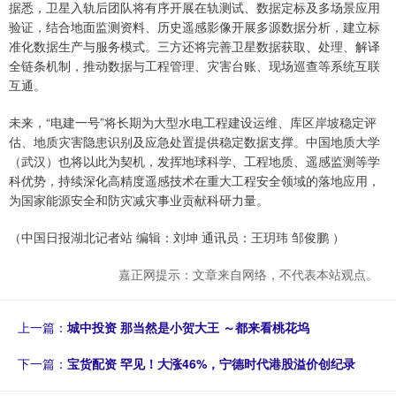
据悉，卫星入轨后团队将有序开展在轨测试、数据定标及多场景应用
验证，结合地面监测资料、历史遥感影像开展多源数据分析，建立标
准化数据生产与服务模式。三方还将完善卫星数据获取、处理、解译
全链条机制，推动数据与工程管理、灾害台账、现场巡查等系统互联
互通。
未来，“电建一号”将长期为大型水电工程建设运维、库区岸坡稳定评
估、地质灾害隐患识别及应急处置提供稳定数据支撑。中国地质大学
（武汉）也将以此为契机，发挥地球科学、工程地质、遥感监测等学
科优势，持续深化高精度遥感技术在重大工程安全领域的落地应用，
为国家能源安全和防灾减灾事业贡献科研力量。
（中国日报湖北记者站 编辑：刘坤 通讯员：王玥玮 邹俊鹏 ）
嘉正网提示：文章来自网络，不代表本站观点。
上一篇：
城中投资 那当然是小贺大王 ～都来看桃花坞
下一篇：
宝货配资 罕见！大涨46%，宁德时代港股溢价创纪录