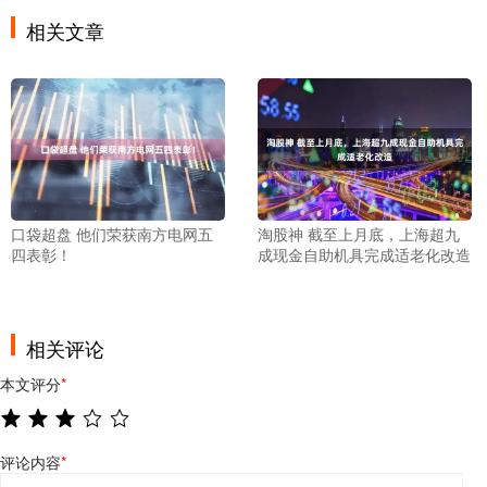
相关文章
口袋超盘 他们荣获南方电网五
淘股神 截至上月底，上海超九
四表彰！
成现金自助机具完成适老化改造
相关评论
本文评分
*
评论内容
*