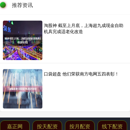
推荐资讯
淘股神 截至上月底，上海超九成现金自助
机具完成适老化改造
口袋超盘 他们荣获南方电网五四表彰！
嘉正网
按天配资
按月配资
线下配资