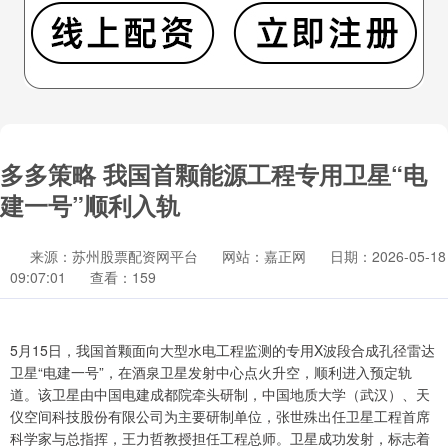
多多策略 我国首颗能源工程专用卫星“电
建一号”顺利入轨
来源：苏州股票配资网平台
网站：嘉正网
日期：2026-05-18
09:07:01
查看：159
5月15日，我国首颗面向大型水电工程监测的专用X波段合成孔径雷达
卫星“电建一号”，在酒泉卫星发射中心点火升空，顺利进入预定轨
道。该卫星由中国电建成都院牵头研制，中国地质大学（武汉）、天
仪空间科技股份有限公司为主要研制单位，张世殊出任卫星工程首席
科学家与总指挥，王力哲教授担任工程总师。卫星成功发射，标志着