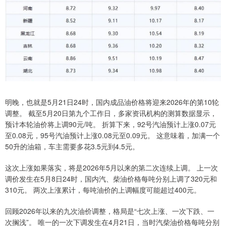
明晚，也就是5月21日24时，国内成品油价格将迎来2026年的第10轮
调整。 截至5月20日第九个工作日，多家资讯机构的测算数据显示，
预计本轮油价将上调90元/吨。 折算下来，92号汽油预计上涨0.07元
至0.08元，95号汽油预计上涨0.08元至0.09元。 这意味着，加满一个
50升的油箱，车主需要多花3.5元到4.5元。
这次上涨如果落实，将是2026年5月以来的第二次连续上调。 上一次
调价发生在5月8日24时，国内汽、柴油价格每吨分别上调了320元和
310元。 两次上涨累计，每吨油价的上调幅度可能超过400元。
回顾2026年以来的九次油价调整，格局是“七次上涨、一次下跌、一
次搁浅”。 唯一的一次下调发生在4月21日，当时汽柴油价格每吨分别