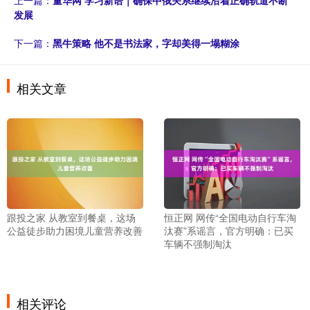
发展
下一篇：
黑牛策略 他不是书法家，字却美得一塌糊涂
相关文章
跟投之家 从教室到餐桌，这场
恒正网 网传“全国电动自行车淘
公益徒步助力困境儿童营养改善
汰赛”系谣言，官方明确：已买
车辆不强制淘汰
相关评论