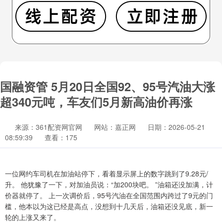
国融资管 5月20日全国92、95号汽油大涨
超340元吨，车友们5月新高油价再涨
来源：361配资网官网
网站：嘉正网
日期：2026-05-21
08:59:39
查看：175
一位网约车司机在加油站停下，看着显示屏上的数字跳到了9.28元/
升。 他犹豫了一下，对加油员说：“加200块吧。 ”油箱还没加满，计
价器就停了。 上一次调价后，95号汽油在全国范围内跨过了9元的门
槛，他本以为这已经是高点，没想到十几天后，油箱还没见底，新一
轮的上涨又来了。