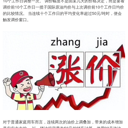
10个工作日调整一次。 调价幅度不是由某几天的价格决定，而是要看
调价前10个工作日一揽子国际原油均价与上次调价前10个工作日均价
的比较情况。 当连续十个工作日的平均变化率超过50元/吨时，便会
触发调价窗口。
对于普通家庭用车而言，连续两次的油价上调叠加，带来的成本增加
是实实在在的。 以一辆油箱容量为50升的轿车计算，使用92号汽油，