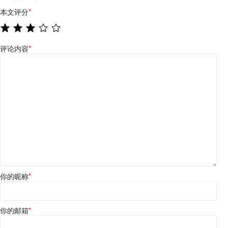
本文评分
*
评论内容
*
你的昵称
*
你的邮箱
*