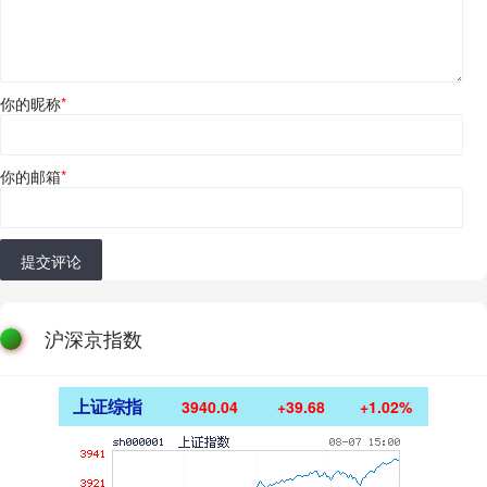
你的昵称
*
你的邮箱
*
提交评论
沪深京指数
上证综指
3940.04
+39.68
+1.02%