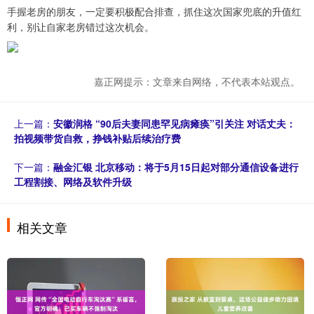
手握老房的朋友，一定要积极配合排查，抓住这次国家兜底的升值红
利，别让自家老房错过这次机会。
嘉正网提示：文章来自网络，不代表本站观点。
上一篇：
安徽润格 “90后夫妻同患罕见病瘫痪”引关注 对话丈夫：
拍视频带货自救，挣钱补贴后续治疗费
下一篇：
融金汇银 北京移动：将于5月15日起对部分通信设备进行
工程割接、网络及软件升级
相关文章