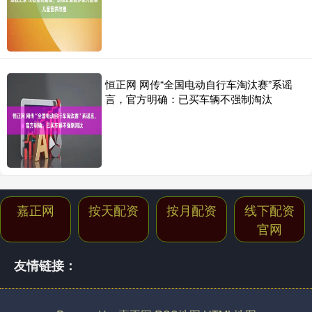
恒正网 网传“全国电动自行车淘汰赛”系谣
言，官方明确：已买车辆不强制淘汰
嘉正网
按天配资
按月配资
线下配资
官网
友情链接：