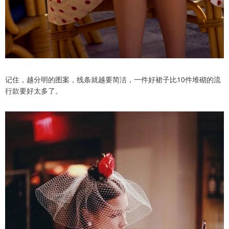
记住，越分明的图案，线条就越要简洁，一件好裙子比10件堆砌的流
行款要好太多了。