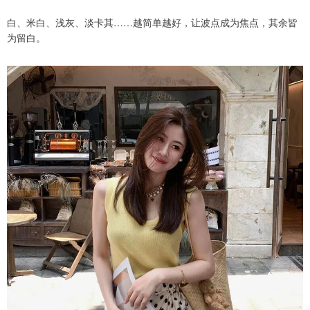
白、米白、浅灰、淡卡其……越简单越好，让波点成为焦点，其余皆
为留白。