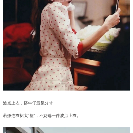
波点上衣，搭牛仔最见分寸
若嫌连衣裙太“整”，不妨选一件波点上衣。