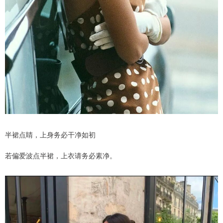
半裙点睛，上身务必干净如初
若偏爱波点半裙，上衣请务必素净。