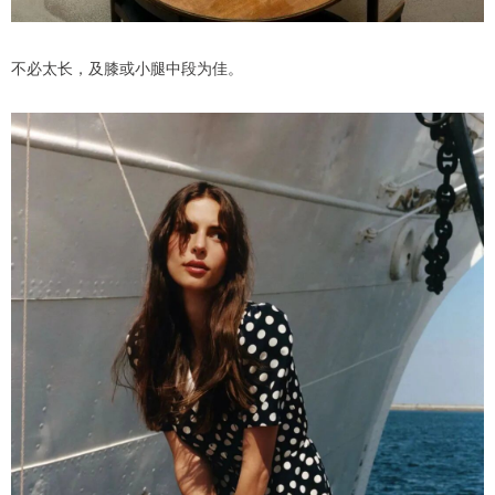
不必太长，及膝或小腿中段为佳。