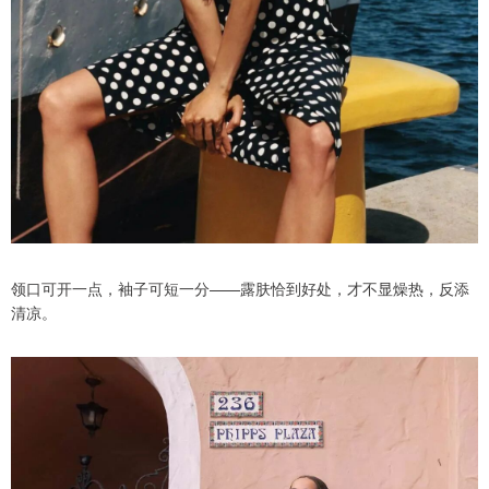
领口可开一点，袖子可短一分——露肤恰到好处，才不显燥热，反添
清凉。