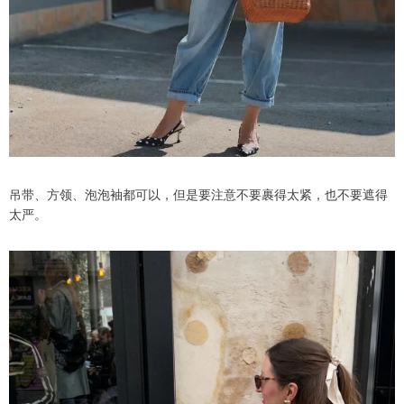
吊带、方领、泡泡袖都可以，但是要注意不要裹得太紧，也不要遮得
太严。