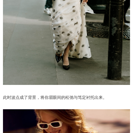
此时波点成了背景，将你眉眼间的松弛与笃定衬托出来。